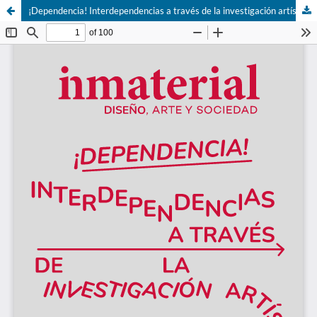
¡Dependencia! Interdependencias a través de la investigación artística y en diseño.