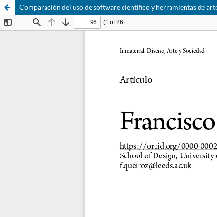
Comparación del uso de software científico y herramientas de arte