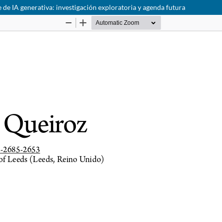
 de IA generativa: investigación exploratoria y agenda futura