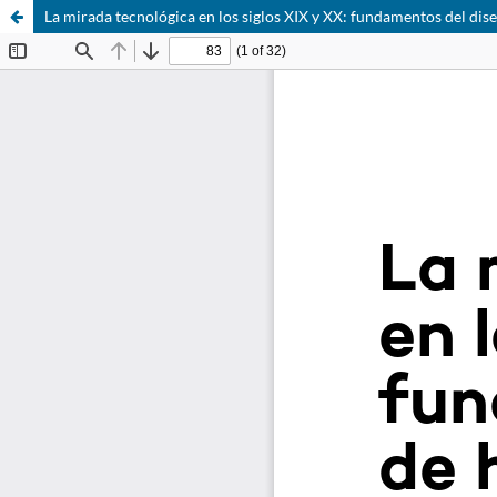
La mirada tecnológica en los siglos XIX y XX: fundamentos del dis