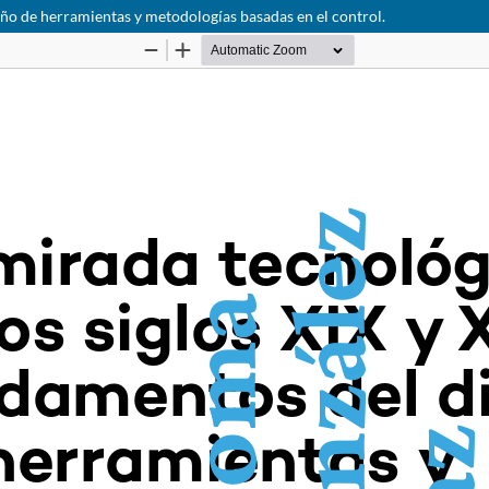
eño de herramientas y metodologías basadas en el control.