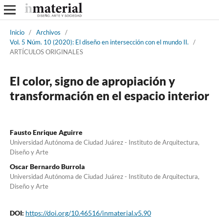
Inicio
/
Archivos
/
Vol. 5 Núm. 10 (2020): El diseño en intersección con el mundo II.
/
ARTÍCULOS ORIGINALES
El color, signo de apropiación y
transformación en el espacio interior
Fausto Enrique Aguirre
Universidad Autónoma de Ciudad Juárez - Instituto de Arquitectura,
Diseño y Arte
Oscar Bernardo Burrola
Universidad Autónoma de Ciudad Juárez - Instituto de Arquitectura,
Diseño y Arte
DOI:
https://doi.org/10.46516/inmaterial.v5.90