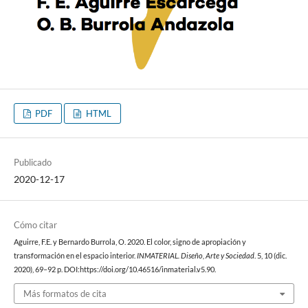
PDF
HTML
Publicado
2020-12-17
Cómo citar
Aguirre, F.E. y Bernardo Burrola, O. 2020. El color, signo de apropiación y
transformación en el espacio interior.
INMATERIAL. Diseño, Arte y Sociedad
. 5, 10 (dic.
2020), 69–92 p. DOI:https://doi.org/10.46516/inmaterial.v5.90.
Más formatos de cita