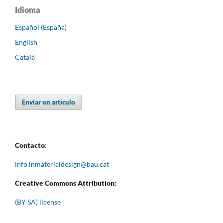
Idioma
Español (España)
English
Català
Enviar un artículo
Contacto
:
info.inmaterialdesign@bau.cat
Creative Commons Attribution:
(BY SA) license