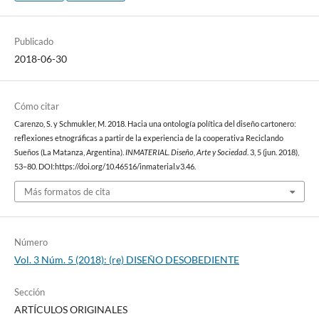
Publicado
2018-06-30
Cómo citar
Carenzo, S. y Schmukler, M. 2018. Hacia una ontología política del diseño cartonero:
reflexiones etnográficas a partir de la experiencia de la cooperativa Reciclando
Sueños (La Matanza, Argentina).
INMATERIAL. Diseño, Arte y Sociedad
. 3, 5 (jun. 2018),
53–80. DOI:https://doi.org/10.46516/inmaterial.v3.46.
Más formatos de cita
Número
Vol. 3 Núm. 5 (2018): (re) DISEÑO DESOBEDIENTE
Sección
ARTÍCULOS ORIGINALES