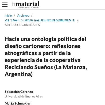
Inicio
/
Archivos
/
Vol. 3 Núm. 5 (2018): (re) DISEÑO DESOBEDIENTE
/
ARTÍCULOS ORIGINALES
Hacia una ontología política del
diseño cartonero: reflexiones
etnográficas a partir de la
experiencia de la cooperativa
Reciclando Sueños (La Matanza,
Argentina)
Sebastián Carenzo
Universidad de Buenos Aires
María Schmukler