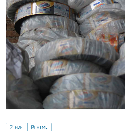
PDF
HTML