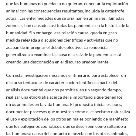
que las humanas no puedan o no quieran, conectar la explotación
animal con las consecuencias resultantes, incluida la catástrofe
actual. Las enfermedades que se originan en animales, llamadas
zoonosis, han causado casi todas las pandemias en la historia de la
humanidad. Sin embargo, esa relación causal queda en gran
medida relegada a discusiones científicas y activistas que no
acaban de impregnar el debate colectivo. La renuencia
generalizada a examinar la causa o la raíz de la pandemia, está
creando una desconexión en el discurso predominante.
Con esta investigación iniciamos el itinerario para establecer un
discurso tentacular de carácter socio-científico, a partir del
análisis documental que nos permitirá, en un segundo tiempo,
realizar una etnografía acerca de la importancia que tienen los
otros animales en la vida humana. El propósito inicial es, pues,
documentar procesos que muestren cómo el especismo naturaliza
el uso y explotación de los otros animales poniendo de manifiesto
que los patógenos zoonóticos, que se describen como saltando a
las humanasa causa del contacto o mezcla con los otros animales,