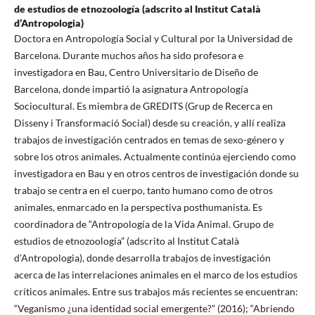
de estudios de etnozoología (adscrito al Institut Català
d’Antropologia)
Doctora en Antropología Social y Cultural por la Universidad de
Barcelona. Durante muchos años ha sido profesora e
investigadora en Bau, Centro Universitario de Diseño de
Barcelona, donde impartió la asignatura Antropología
Sociocultural. Es miembra de GREDITS (Grup de Recerca en
Disseny i Transformació Social) desde su creación, y allí realiza
trabajos de investigación centrados en temas de sexo-género y
sobre los otros animales. Actualmente continúa ejerciendo como
investigadora en Bau y en otros centros de investigación donde su
trabajo se centra en el cuerpo, tanto humano como de otros
animales, enmarcado en la perspectiva posthumanista. Es
coordinadora de “Antropología de la Vida Animal. Grupo de
estudios de etnozoología” (adscrito al Institut Català
d’Antropologia), donde desarrolla trabajos de investigación
acerca de las interrelaciones animales en el marco de los estudios
críticos animales. Entre sus trabajos más recientes se encuentran:
“Veganismo ¿una identidad social emergente?” (2016); “Abriendo