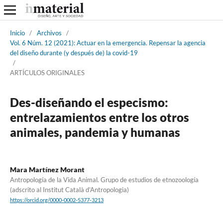
Inicio
/
Archivos
/
Vol. 6 Núm. 12 (2021): Actuar en la emergencia. Repensar la agencia
del diseño durante (y después de) la covid-19
/
ARTÍCULOS ORIGINALES
Des-diseñando el especismo:
entrelazamientos entre los otros
animales, pandemia y humanas
Mara Martínez Morant
Antropología de la Vida Animal. Grupo de estudios de etnozoología
(adscrito al Institut Català d’Antropologia)
https://orcid.org/0000-0002-5377-3213