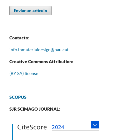
Enviar un artículo
Contacto
:
info.inmaterialdesign@bau.cat
Creative Commons Attribution:
(BY SA) license
SCOPUS
SJR SCIMAGO JOURNAL: