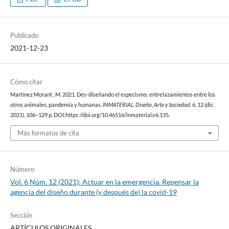
Publicado
2021-12-23
Cómo citar
Martínez Morant , M. 2021. Des-diseñando el especismo: entrelazamientos entre los
otros animales, pandemia y humanas.
INMATERIAL. Diseño, Arte y Sociedad
. 6, 12 (dic.
2021), 106–129 p. DOI:https://doi.org/10.46516/inmaterial.v6.135.
Más formatos de cita
Número
Vol. 6 Núm. 12 (2021): Actuar en la emergencia. Repensar la
agencia del diseño durante (y después de) la covid-19
Sección
ARTÍCULOS ORIGINALES