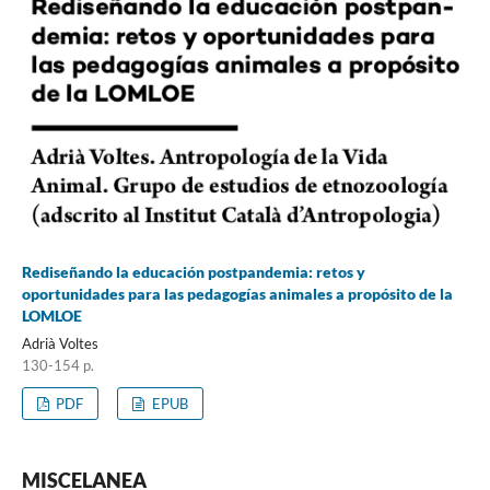
Rediseñando la educación postpandemia: retos y
oportunidades para las pedagogías animales a propósito de la
LOMLOE
Adrià Voltes
130-154 p.
PDF
EPUB
MISCELANEA