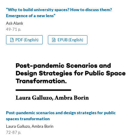
“Why to build university spaces? How to discuss them?
Emergence of a new lens”
Aslı Alanlı
49-71 p.
PDF (English)
EPUB (English)
Post-pandemic scenarios and design strategies for public
spaces transformation
Laura Galluzo, Ambra Borin
72-87 p.