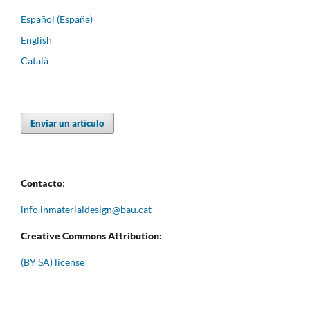
Español (España)
English
Català
Enviar un artículo
Contacto
:
info.inmaterialdesign@bau.cat
Creative Commons Attribution:
(BY SA) license