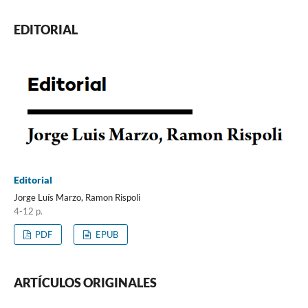
EDITORIAL
Editorial
Jorge Luís Marzo, Ramon Rispoli
4-12 p.
PDF
EPUB
ARTÍCULOS ORIGINALES