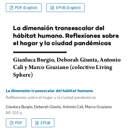
PDF (English)
EPUB (English)
La dimensión transescalar del hábitat humano.
Reflexiones sobre el hogar y la ciudad pandemicas
Gianluca Burgio, Deborah Giunta, Antonio Calì, Marco Graziano
88-105 p.
PDF
EPUB