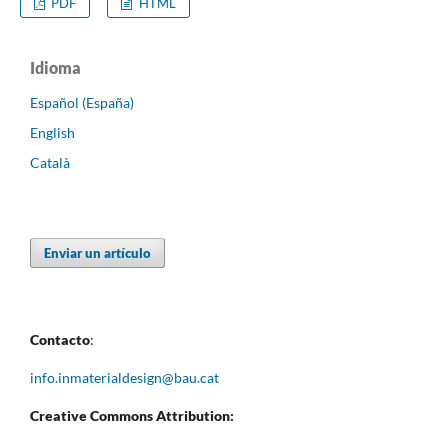
PDF
HTML
Idioma
Español (España)
English
Català
Enviar un artículo
Contacto
:
info.inmaterialdesign@bau.cat
Creative Commons Attribution: