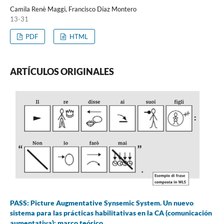
Camila Renè Maggi, Francisco Díaz Montero
13-31
PDF
HTML
ARTÍCULOS ORIGINALES
PASS: Picture Augmentative Synsemic System. Un nuevo
sistema para las prácticas habilitativas en la CA (comunicación
aumentativa): marco teórico