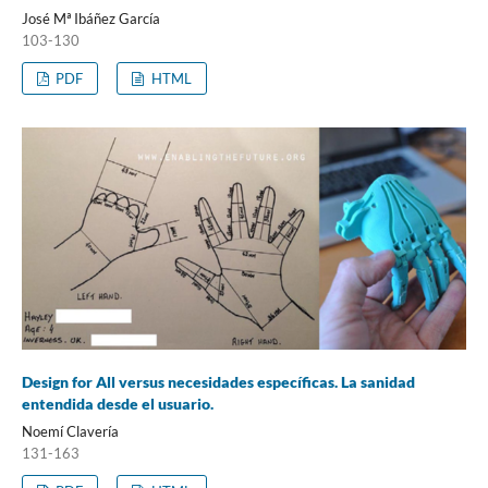
José Mª Ibáñez García
103-130
PDF
HTML
Design for All versus necesidades específicas. La sanidad
entendida desde el usuario.
Noemí Clavería
131-163